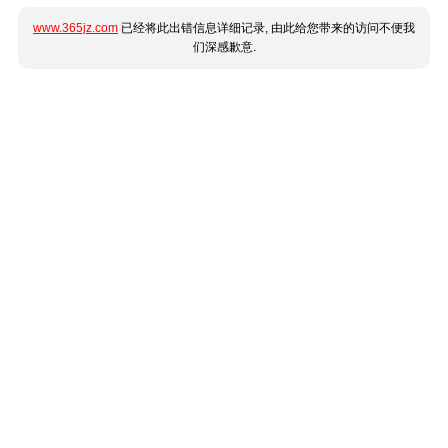
www.365jz.com
已经将此出错信息详细记录, 由此给您带来的访问不便我
们深感歉意.