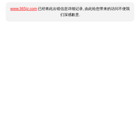
www.365jz.com
已经将此出错信息详细记录, 由此给您带来的访问不便我
们深感歉意.