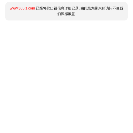
www.365jz.com
已经将此出错信息详细记录, 由此给您带来的访问不便我
们深感歉意.