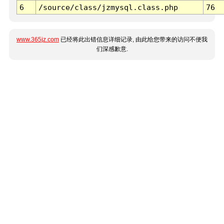
6
/source/class/jzmysql.class.php
76
www.365jz.com
已经将此出错信息详细记录, 由此给您带来的访问不便我
们深感歉意.