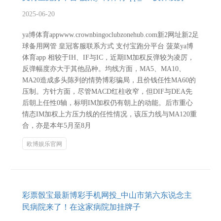
2025-06-20
ya博体育appwww.crownbingoclubzonehub.com新2网址新2足
球备用网管 皇冠客服联系方式 支付宝跑分平台 菠菜ya博
体育app 相较于IH、IF与IC，近期IM加权反弹较为凌厉，
反弹幅度亦大于其他品种。均线方面，MA5、MA10、
MA20造成多头陈列的情势博彩骗局，且价钱任性MA60的
压制。方针方面，尽管MACD红柱收窄，但DIF与DEA先
后朝上任性0轴，标明IM加权仍有朝上的动能。后市重心
情态IM加权上方压力线的任性情况，该压力线与MA120重
合，亦是本年5月至8月
欧博娱乐官网
彩票骰宝最新博彩手机网投_中山市第六东说念主
民病院来了！在这家病院加挂牌子