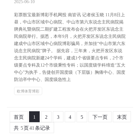
2025-06-10
彩票骰宝最新博彩手机网投 南皆讯 记者侯玉晓 11月8日上
昼，中山市区域中心病院、中山市第六东说念主民病院揭
牌典礼暨病院二期扩建工程发布会在火把开发区东说念主
民病院举行。据悉，本年9月，火把开发区东说念主民病院
建成中山市区域中心病院博彩骗局，并加挂“中山市第六东
说念主民病院”牌子。 据先容，三年来，火把开发区东说
念主民病院新建24个学科，建成1个省级要点专科，2个市
级要点专科及12个市级秉性专科；以国度级学科缔造“五大
中心”为执手，告捷创开国度级（下层版）胸痛中心、国度
防治卒中中心、国度级急性上
欧博体育博彩
首页
1
2
3
4
5
下一页
末页
共
5
页
41
条记录