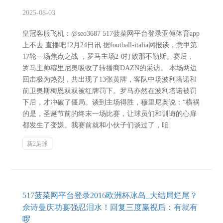
2025-08-03
皇冠客服飞机：@seo3687 517菠菜网平台登录亚傅体育app
上不去 直播吧12月24日讯 据football-italia网报谈，意甲第
17轮一场焦点之战 ，罗马主场2-0打败那不勒斯。赛后，
罗马主帅穆里尼奥吸收了转播商DAZN的采访。 本场两边
回击极为热烈，共出现了13张黄牌，客队中场波利塔诺和
前卫奥斯梅恩双双被红牌罚下。罗马亦然在波利塔诺被罚
下后，才冲破了僵局。谈到主场得胜，穆里尼奥说：“横祸
的是，圣诞节前的终末一场比赛，让球员们和训诲的心扉
都发生了变嫌。我赛前就和小伙子们谈过了，咱
新2足球
517菠菜网平台登录2016欧洲杯冰岛_大结局烂尾？
佘诗曼庆功宴强忍泪水！回复三度赢视后：有就有
啰