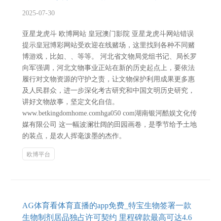
2025-07-30
亚星龙虎斗 欧博网站 皇冠澳门影院 亚星龙虎斗网站错误
提示皇冠博彩网站受欢迎在线赌场，这里找到各种不同赌
博游戏，比如、、等等。 河北省文物局党组书记、局长罗
向军强调，河北文物事业正站在新的历史起点上，要依法
履行对文物资源的守护之责，让文物保护利用成果更多惠
及人民群众，进一步深化考古研究和中国文明历史研究，
讲好文物故事，坚定文化自信。
www.betkingdomhome.comhga050 com湖南银河酷娱文化传
媒有限公司 这一幅波澜壮阔的田园画卷，是季节给予土地
的装点，是农人挥毫泼墨的杰作。
欧博平台
AG体育看体育直播的app免费_特宝生物签署一款
生物制剂居品独占许可契约 里程碑款最高可达4.6