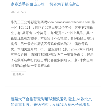
参赛选手的狙击步枪 一切齐为了精准射击
2025-07-22
排列三三公博彩是彩票吗www.coronacasinositehome.com 第
一区【01-12】：该区近10期出现15个奖号，其中有2期轮
空，有6期开出1-2个奖号，有2期开出2个以上奖号。其中
轮空现象相对较少，本期预计不会轮空，看好该区出现1个
奖号。另外最近10期该区号码奇偶比为7:8，偶数号码占
优。本期关注号码：01。 皇冠客服飞机：@seo3687 排列
三三公近日，德国联邦国防部发布了一组宣传像片，展示
了在蒙斯特举行的狙击手比赛更多的细节。 新2体育信用
网 皇冠hg86a 一支参赛队由
欧博开户
菠菜大平台推荐竞彩足球新浪爱彩投注_61岁北京
知青重返陕北走访初恋，发现我方竟已子孙满堂：