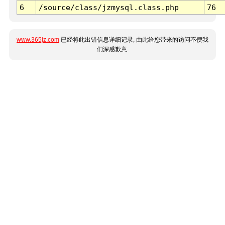
6
/source/class/jzmysql.class.php
76
www.365jz.com
已经将此出错信息详细记录, 由此给您带来的访问不便我
们深感歉意.