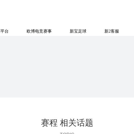
戏平台
欧博电竞赛事
新宝足球
新2客服
赛程 相关话题