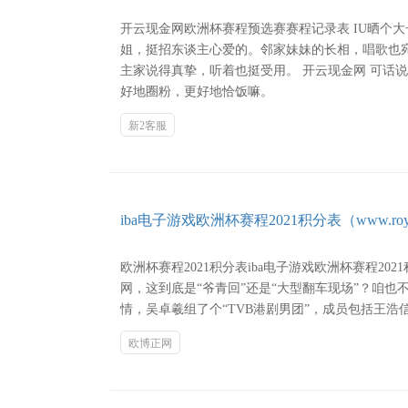
开云现金网欧洲杯赛程预选赛赛程记录表 IU晒个
姐，挺招东谈主心爱的。邻家妹妹的长相，唱歌也宛
主家说得真挚，听着也挺受用。 开云现金网 可
好地圈粉，更好地恰饭嘛。
新2客服
iba电子游戏欧洲杯赛程2021积分表（www.royalbe
欧洲杯赛程2021积分表iba电子游戏欧洲杯赛程2021积
网，这到底是“爷青回”还是“大型翻车现场”？咱也不
情，吴卓羲组了个“TVB港剧男团”，成员包括王
欧博正网