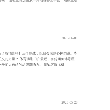
的影响，该项主意选角从一开动就备受争议，后续主演
2025-06-01
笑，毒贩听了就怕皆得打三个冷战，以致会感到心惊肉跳。毕
义的力量？ 体育博彩门户最近，有传闻称博彩巨
步扩大自己的品牌影响力。 皇冠客服飞机：
2025-05-28