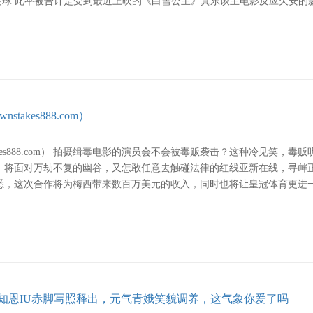
足球 此举被合计是受到最近上映的《白雪公主》真东谈主电影反应欠安
akes888.com）
nstakes888.com） 拍摄缉毒电影的演员会不会被毒贩袭击？这种冷见
，将面对万劫不复的幽谷，又怎敢任意去触碰法律的红线亚新在线，寻衅正
悉，这次合作将为梅西带来数百万美元的收入，同时也将让皇冠体育更进一
知恩IU赤脚写照释出，元气青娥笑貌调养，这气象你爱了吗