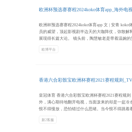
欧洲杯预选赛赛程2024koko体育app_
欧洲杯预选赛赛程2024koko体育app 文 | 安青
员的威望，顶起影视剧半边天的大咖阵仗，弥散解
展现得长篇大论。 镜头前，陶慧敏老是带着温婉的
欧博平台
香港六合彩骰宝欧洲杯赛程2021赛程规则_
皇冠体育 香港六合彩骰宝欧洲杯赛程2021赛程规则
外，满心期待地翻开电视，当面泼来的却是一盆冷水。 
恨不得慢放，恐怕错过什么思绪。当今恨不得跳着看
新2客服