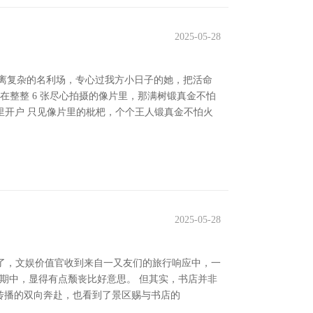
2025-05-28
 隔离复杂的名利场，专心过我方小日子的她，把活命
在整整 6 张尽心拍摄的像片里，那满树锻真金不怕
盘哪里开户 只见像片里的枇杷，个个王人锻真金不怕火
2025-05-28
一小长假收尾了，文娱价值官收到来自一又友们的旅行响应中，一
期中，显得有点颓丧比好意思。 但其实，书店并非
传播的双向奔赴，也看到了景区赐与书店的