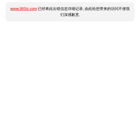
www.365jz.com
已经将此出错信息详细记录, 由此给您带来的访问不便我
们深感歉意.