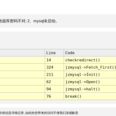
据库密码不对; 2、mysql未启动。
Line
Code
14
checkredirect()
324
jzmysql->Fetch_First(
211
jzmysql->Init()
62
jzmysql->Open()
94
jzmysql->halt()
76
break()
出错信息详细记录, 由此给您带来的访问不便我们深感歉意.