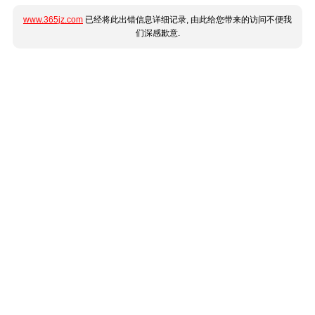
www.365jz.com
已经将此出错信息详细记录, 由此给您带来的访问不便我
们深感歉意.