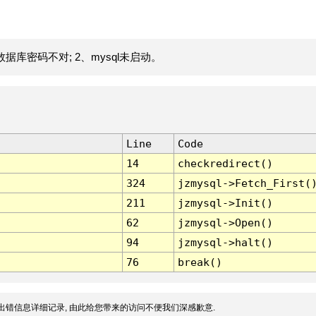
据库密码不对; 2、mysql未启动。
Line
Code
14
checkredirect()
324
jzmysql->Fetch_First(
211
jzmysql->Init()
62
jzmysql->Open()
94
jzmysql->halt()
76
break()
出错信息详细记录, 由此给您带来的访问不便我们深感歉意.