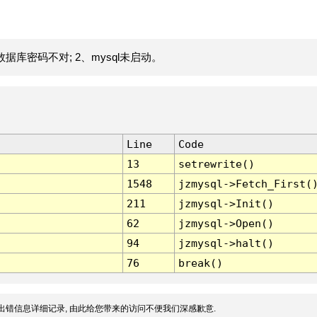
据库密码不对; 2、mysql未启动。
Line
Code
13
setrewrite()
1548
jzmysql->Fetch_First(
211
jzmysql->Init()
62
jzmysql->Open()
94
jzmysql->halt()
76
break()
出错信息详细记录, 由此给您带来的访问不便我们深感歉意.