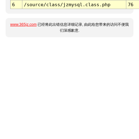
6
/source/class/jzmysql.class.php
76
www.365jz.com
已经将此出错信息详细记录, 由此给您带来的访问不便我
们深感歉意.